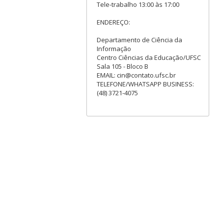
Tele-trabalho 13:00 às 17:00
ENDEREÇO:
Departamento de Ciência da
Informação
Centro Ciências da Educação/UFSC
Sala 105 - Bloco B
EMAIL: cin@contato.ufsc.br
TELEFONE/WHATSAPP BUSINESS:
(48) 3721-4075