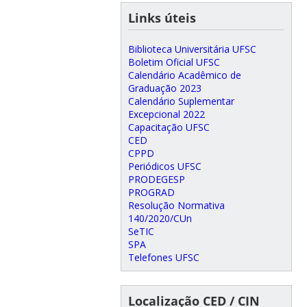
Links úteis
Biblioteca Universitária UFSC
Boletim Oficial UFSC
Calendário Acadêmico de
Graduação 2023
Calendário Suplementar
Excepcional 2022
Capacitação UFSC
CED
CPPD
Periódicos UFSC
PRODEGESP
PROGRAD
Resolução Normativa
140/2020/CUn
SeTIC
SPA
Telefones UFSC
Localização CED / CIN