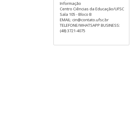
Informação
Centro Ciências da Educação/UFSC
Sala 105 - Bloco B
EMAIL: cin@contato.ufsc.br
TELEFONE/WHATSAPP BUSINESS:
(48) 3721-4075