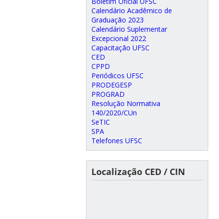
Boletim Oficial UFSC
Calendário Acadêmico de
Graduação 2023
Calendário Suplementar
Excepcional 2022
Capacitação UFSC
CED
CPPD
Periódicos UFSC
PRODEGESP
PROGRAD
Resolução Normativa
140/2020/CUn
SeTIC
SPA
Telefones UFSC
Localização CED / CIN