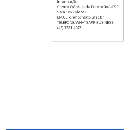
Informação
Centro Ciências da Educação/UFSC
Sala 105 - Bloco B
EMAIL: cin@contato.ufsc.br
TELEFONE/WHATSAPP BUSINESS:
(48) 3721-4075