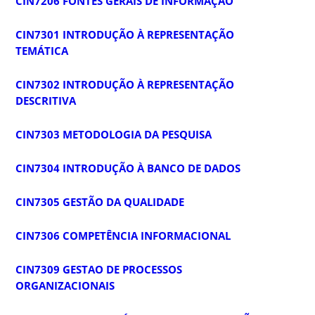
CIN7206 FONTES GERAIS DE INFORMAÇÃO
CIN7301 INTRODUÇÃO À REPRESENTAÇÃO
TEMÁTICA
CIN7302 INTRODUÇÃO À REPRESENTAÇÃO
DESCRITIVA
CIN7303 METODOLOGIA DA PESQUISA
CIN7304 INTRODUÇÃO À BANCO DE DADOS
CIN7305 GESTÃO DA QUALIDADE
CIN7306 COMPETÊNCIA INFORMACIONAL
CIN7309 GESTAO DE PROCESSOS
ORGANIZACIONAIS