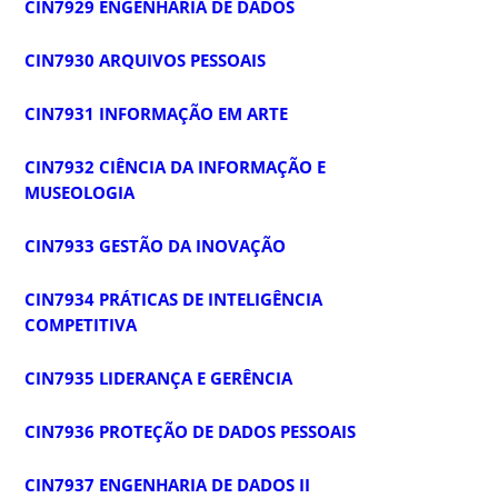
CIN7929 ENGENHARIA DE DADOS
CIN7930 ARQUIVOS PESSOAIS
CIN7931 INFORMAÇÃO EM ARTE
CIN7932 CIÊNCIA DA INFORMAÇÃO E
MUSEOLOGIA
CIN7933 GESTÃO DA INOVAÇÃO
CIN7934 PRÁTICAS DE INTELIGÊNCIA
COMPETITIVA
CIN7935 LIDERANÇA E GERÊNCIA
CIN7936 PROTEÇÃO DE DADOS PESSOAIS
CIN7937 ENGENHARIA DE DADOS II