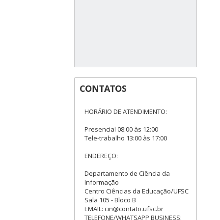
CONTATOS
HORÁRIO DE ATENDIMENTO:
Presencial 08:00 às 12:00
Tele-trabalho 13:00 às 17:00
ENDEREÇO:
Departamento de Ciência da
Informação
Centro Ciências da Educação/UFSC
Sala 105 - Bloco B
EMAIL: cin@contato.ufsc.br
TELEFONE/WHATSAPP BUSINESS: