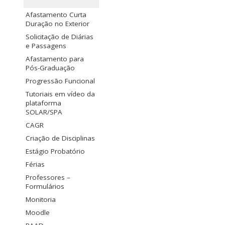
Afastamento Curta
Duração no Exterior
Solicitação de Diárias
e Passagens
Afastamento para
Pós-Graduação
Progressão Funcional
Tutoriais em vídeo da
plataforma
SOLAR/SPA
CAGR
Criação de Disciplinas
Estágio Probatório
Férias
Professores –
Formulários
Monitoria
Moodle