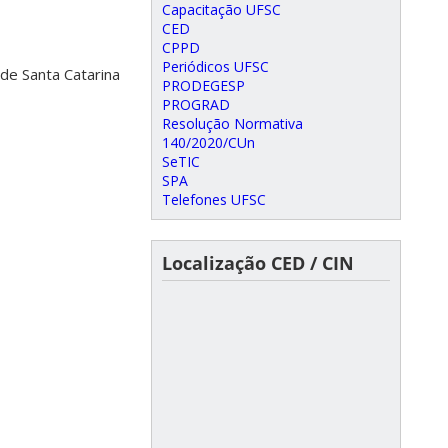
Capacitação UFSC
CED
CPPD
Periódicos UFSC
de Santa Catarina
PRODEGESP
PROGRAD
Resolução Normativa
140/2020/CUn
SeTIC
SPA
Telefones UFSC
Localização CED / CIN