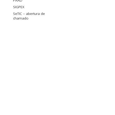
PAAD
SIGPEX
SeTIC – abertura de
chamado