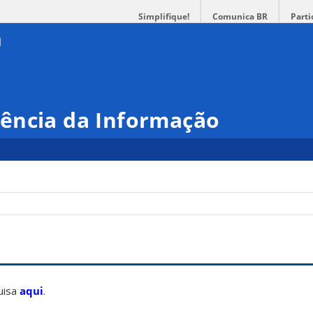
Simplifique!
Comunica BR
Parti
ência da Informação
uisa
aqui
.