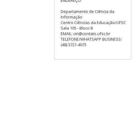
ENDEREÇO:
Departamento de Ciência da
Informação
Centro Ciências da Educação/UFSC
Sala 105 - Bloco B
EMAIL: cin@contato.ufsc.br
TELEFONE/WHATSAPP BUSINESS:
(48) 3721-4075