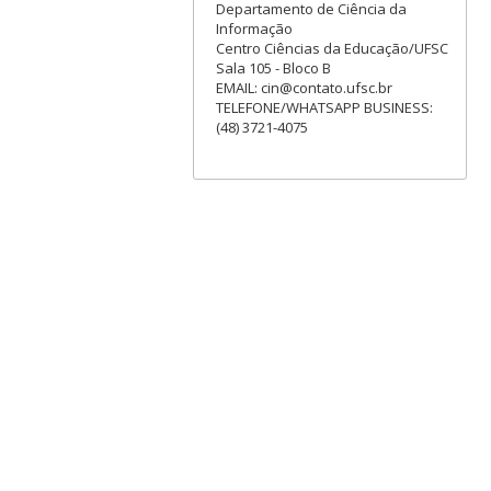
Departamento de Ciência da
Informação
Centro Ciências da Educação/UFSC
Sala 105 - Bloco B
EMAIL: cin@contato.ufsc.br
TELEFONE/WHATSAPP BUSINESS:
(48) 3721-4075